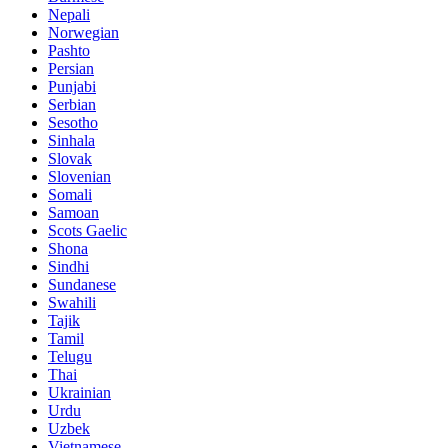
Nepali
Norwegian
Pashto
Persian
Punjabi
Serbian
Sesotho
Sinhala
Slovak
Slovenian
Somali
Samoan
Scots Gaelic
Shona
Sindhi
Sundanese
Swahili
Tajik
Tamil
Telugu
Thai
Ukrainian
Urdu
Uzbek
Vietnamese