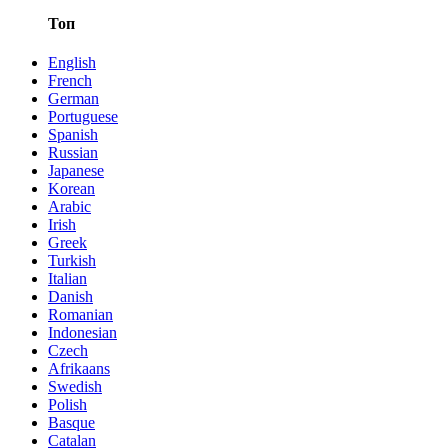
Топ
English
French
German
Portuguese
Spanish
Russian
Japanese
Korean
Arabic
Irish
Greek
Turkish
Italian
Danish
Romanian
Indonesian
Czech
Afrikaans
Swedish
Polish
Basque
Catalan