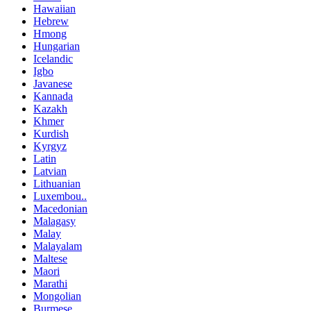
Hawaiian
Hebrew
Hmong
Hungarian
Icelandic
Igbo
Javanese
Kannada
Kazakh
Khmer
Kurdish
Kyrgyz
Latin
Latvian
Lithuanian
Luxembou..
Macedonian
Malagasy
Malay
Malayalam
Maltese
Maori
Marathi
Mongolian
Burmese